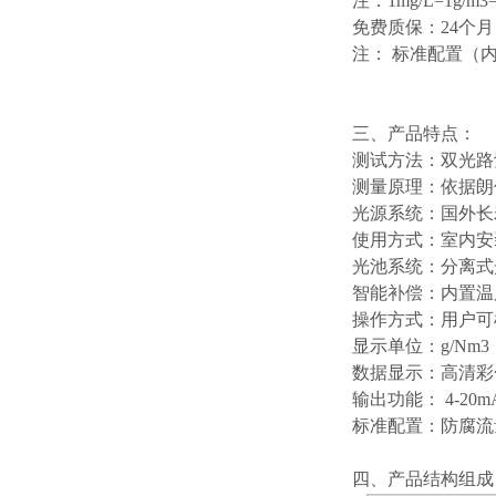
注：1mg/L=1g/m3
免费质保：24个
注： 标准配置（
三、产品特点：
测试方法：双光路
测量原理：依据朗
光源系统：国外长寿
使用方式：室内安
光池系统：分离式
智能补偿：内置温
操作方式：用户可
显示单位：g/Nm3，
数据显示：高清彩
输出功能： 4-2
标准配置：防腐流
四、产品结构组成