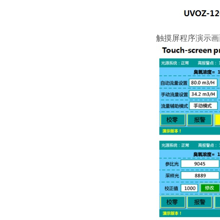
触摸屏程序演示画