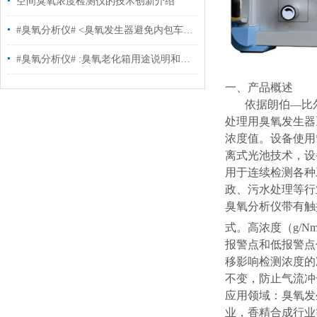
空间臭氧浓度检测仪的技术创新介绍
#臭氧分析仪# <臭氧发生器避免内包车间二次污染>
#臭氧分析仪# :臭氧老化箱用途说明和行业存在的主要疑问
一、产品概述
依据朗伯—比尔
处理用臭氧发生器
浓度值。设备使用
离式光池技术，设
用于连续检测各种
政、污水处理等行
臭氧分析仪带有触
式。高浓度（g/N
报警点和低报警点
移影响检测浓度的
不变，防止气流冲
应用领域：臭氧发
业，香精合成行业