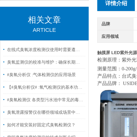
详情介绍
相关文章
品牌
ARTICLE
应用领域
在线式臭氧浓度检测仪使用时需要遵守的要求
触摸屏 LED紫外光
检测原理：紫外光
臭氧监测仪的校准与维护：确保长期稳定性
测量范围：0-200g
#臭氧分析仪 :气体检测仪的应用场景
产品特点：台式臭
产品品牌： USI
【#臭氧分析仪# :氧气检测仪的基本功能及其具备的优势？】
#臭氧检测仪 各类型污水池中常见的毒化物质
臭氧泄露报警仪在哪些领域或场景中常被使用？
如何才能安装好固定式臭氧检测仪？