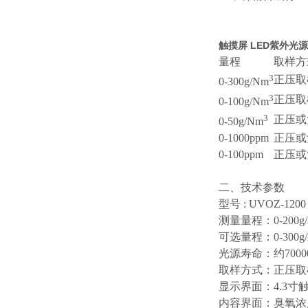
触摸屏 LED紫外光
量程
取样方
3
正压取
0-300g/Nm
3
正压取
0-100g/Nm
3
正压或
0-50g/Nm
0-1000ppm
正压或
0-100ppm
正压或
二、技术参数
型号 : UVOZ-1200
测量量程：0-200g/
可选量程：0-300g/N
光源寿命：约700
取样方式：正压取
显示界面：4.3寸
内容界面：臭氧浓