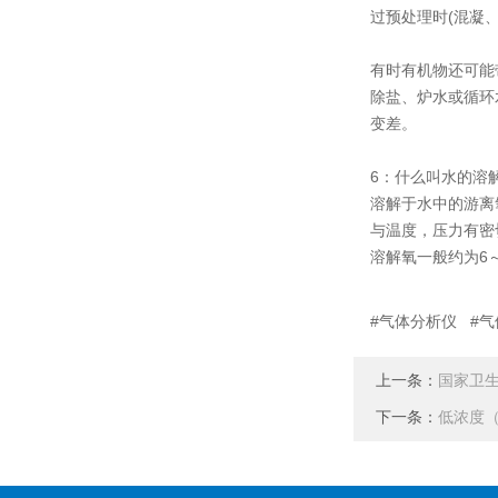
过预处理时(混凝
有时有机物还可能
除盐、炉水或循环水
变差。
6：什么叫水的溶解
溶解于水中的游离氧
与温度，压力有密
溶解氧一般约为6～
#气体分析仪 #
上一条：
国家卫生
下一条：
低浓度（