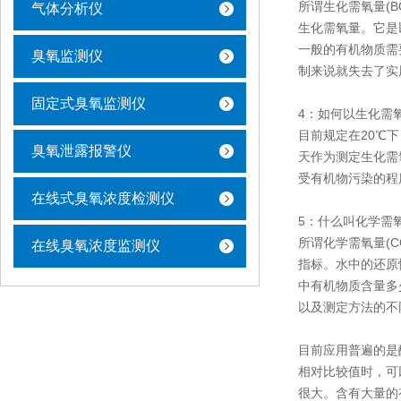
所谓生化需氧量(
气体分析仪
生化需氧量。它是以
一般的有机物质需
臭氧监测仪
制来说就失去了实
固定式臭氧监测仪
4：如何以生化需氧
目前规定在20℃
臭氧泄露报警仪
天作为测定生化需
受有机物污染的程
在线式臭氧浓度检测仪
5：什么叫化学需氧
所谓化学需氧量(
在线臭氧浓度监测仪
指标。水中的还原
中有机物质含量多
以及测定方法的不
目前应用普遍的是
相对比较值时，可
很大。含有大量的