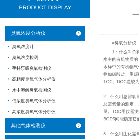
PRODUCT DISPLAY
臭氧浓度分析仪
#臭氧分析仪
臭氧浓度计
1：什么叫总有
臭氧浓度检测
水中的有机物质的
水样中的有机物气
手持泵吸臭氧检测仪
物如碳酸盐、重碳
高精度臭氧气体分析仪
TOC、DOC是
水中溶解臭氧检测仪
2：什么叫总需氧量(
低浓度臭氧气体分析仪
总需氧量的测定，
量。TOD用仪器
高浓度臭氧气体分析仪
BOD5间能确定
其他气体检测仪
3：什么叫生化需氧