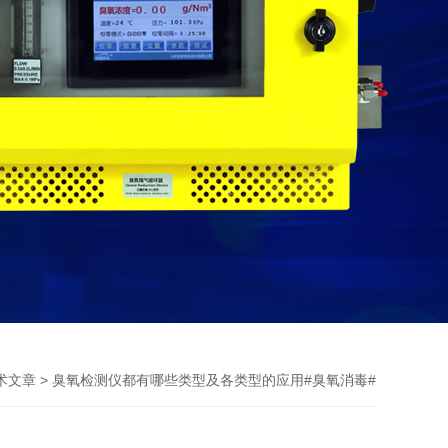
> 臭氧检测仪都有哪些类型及各类型的应用#臭氧消毒#
术文章