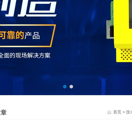
文章
>
首页
技