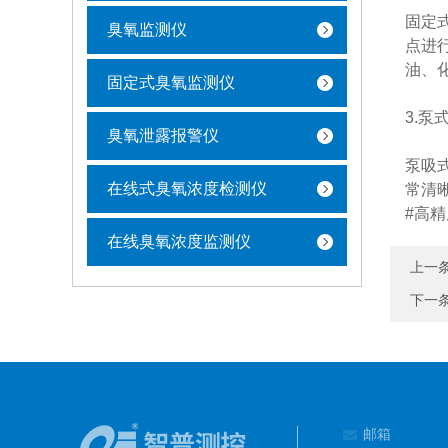
固定
臭氧监测仪
点进
油、
固定式臭氧监测仪
3.泵
臭氧泄露报警仪
泵吸
在线式臭氧浓度检测仪
常清
#高
在线臭氧浓度监测仪
上一
下一
邮箱