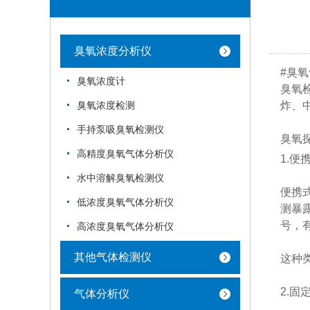
臭氧浓度分析仪
#臭
臭氧浓度计
臭氧
炸、
臭氧浓度检测
手持泵吸臭氧检测仪
臭氧
高精度臭氧气体分析仪
1.便
水中溶解臭氧检测仪
便携
低浓度臭氧气体分析仪
测暴
号，
高浓度臭氧气体分析仪
其他气体检测仪
这种
2.固
气体分析仪