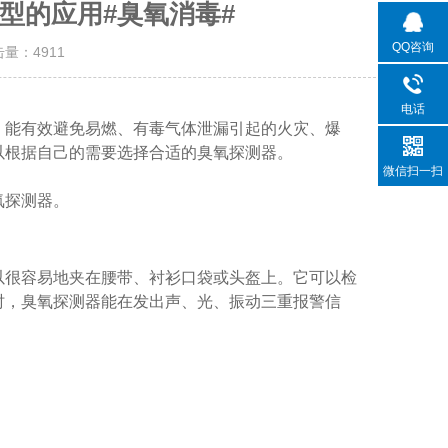
型的应用#臭氧消毒#
QQ咨询
击量：
4911
电话
，能有效避免易燃、有毒气体泄漏引起的火灾、爆
以根据自己的需要选择合适的臭氧探测器。
微信扫一扫
氧探测器。
以很容易地夹在腰带、衬衫口袋或头盔上。它可以检
时，臭氧探测器能在发出声、光、振动三重报警信