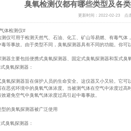
臭氧检测仪都有哪些类型及各类
更新时间：2022-02-23 点
氧气体检测仪#
检测仪可用于检测天然气、石油、化工、矿山等易燃、有毒气体
中毒等事故。由于类型不同，臭氧探测器具有不同的功能。你可
探测器主要包括便携式臭氧探测器、固定式臭氧探测器和泵式臭
携式臭氧探测器：
式臭氧探测器旨在保护人员的生命安全。这仪器又小又轻。它可
露在恶劣环境中的臭氧气体浓度。当被测气体在空气中浓度过高
有效避免空气中臭氧气体浓度过高引起中毒事故。
类型的臭氧探测器被广泛使用
定式臭氧探测器：