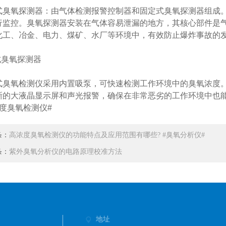
式臭氧探测器：由气体检测报警控制器和固定式臭氧探测器组成
行监控。臭氧探测器安装在气体容易泄漏的地方，其核心部件是
化工、冶金、电力、煤矿、水厂等环境中，有效防止爆炸事故的
式臭氧探测器
式臭氧检测仪采用内置吸泵，可快速检测工作环境中的臭氧浓度
晰的大液晶显示屏和声光报警，确保在非常恶劣的工作环境中也
精度臭氧检测仪#
条：
高浓度臭氧检测仪的功能特点及应用范围有哪些? #臭氧分析仪#
条：
紫外臭氧分析仪的电路原理校准方法
地址