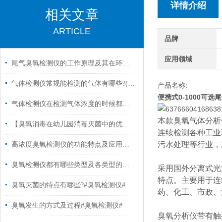
详情介绍
相关文章
ARTICLE
品牌
应用领域
尾气臭氧检测仪的工作原理及其在环保监测中的应用
气体检测仪常规能检测的气体有哪些?(一)
产品名称:
便携式0-1000可选
气体检测仪在检测气体浓度的时候都遇到哪些问题?
本款臭氧气体分析
【臭氧消毒在幼儿园消毒灭菌中的优势有哪些?#臭氧消毒#】
连续检测各种工业
污水处理等行业，
高浓度臭氧检测仪的功能特点及应用范围有哪些? #臭氧分析仪#
臭氧检测仪都有哪些类型及各类型的应用#臭氧消毒#
采用国外分离式光
特点。主要用于连
臭氧灭菌的特点有哪些?#臭氧检测仪#
药、化工、市政、
臭氧发生的方式及过程#臭氧检测仪#
臭氧分析仪带有触