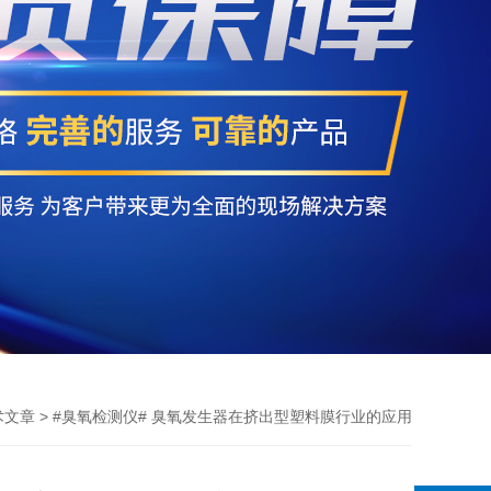
> #臭氧检测仪# 臭氧发生器在挤出型塑料膜行业的应用
术文章