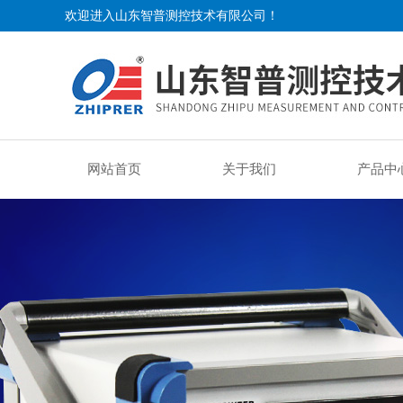
欢迎进入山东智普测控技术有限公司！
网站首页
关于我们
产品中