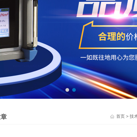
文章
>
首页
技