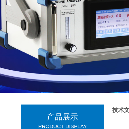
技术
产品展示
PRODUCT DISPLAY