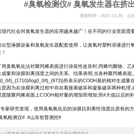
#臭氧检测仪# 臭氧发生器在挤
更新时间：2021-11-25 点
们现代社会对臭氧发生器的应用越来越广！在不同的行业里面需
挤出型淋膜设备和臭氧发生器配套使用，让臭氧对塑料溶液进行
性！
了用臭氧氧化法对聚丙烯表面进行涂装性改良时,丙烯均聚物、乙
成量和涂膜剥离强度之间的关系。结果表明,当各种聚丙烯表面上以FT-IR
og(I_0/I)_(1710)/log(I_0/I)_(973))所表示的COOH
这是因为在涂膜剥离过程中存在着接着破坏和凝集破坏两种机理,在
强度随聚丙烯表面上COOH相对量的增加而增加;而#大值以后的
经专家研究发现，使用臭氧氧化后的涂膜抗剥离性强度比原有的
臭氧检测仪# #山东智普测控#
条：
#臭氧检测仪#移动式臭氧发生器用在哪些地方