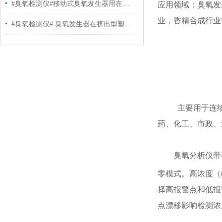
#臭氧检测仪#移动式臭氧发生器用在哪些地方
应用领域：臭氧发
业，香精合成行业
#臭氧检测仪# 臭氧发生器在挤出型塑料膜行业的应用
主要用于连
药、化工、市政、
臭氧分析仪带
零模式。高浓度（g
择高报警点和低报
点漂移影响检测浓