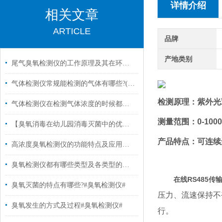
详情介绍
相关文章
ARTICLE
品牌
产地类别
尾气臭氧检测仪的工作原理及其在环保监测中的应用
气体检测仪常规能检测的气体有哪些?(一)
检测原理：紫外光
气体检测仪在检测气体浓度的时候都遇到哪些问题?
测量范围：
0-100
【臭氧消毒在幼儿园消毒灭菌中的优势有哪些?#臭氧消毒#】
产品特点：可连续
高浓度臭氧检测仪的功能特点及应用范围有哪些? #臭氧分析仪#
臭氧检测仪都有哪些类型及各类型的应用#臭氧消毒#
在线RS485传输
臭氧灭菌的特点有哪些?#臭氧检测仪#
压力、流速保持不
臭氧发生的方式及过程#臭氧检测仪#
行。