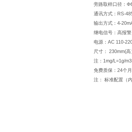
旁路取样口径：Φ
通讯方式：
RS-48
输出方式：
4-20m
继电信号：高报警
电源：
AC 110-22
尺寸：
230mm(
高
注：
1mg/L=1g/m
免费质保：
24
个月
注： 标准配置（