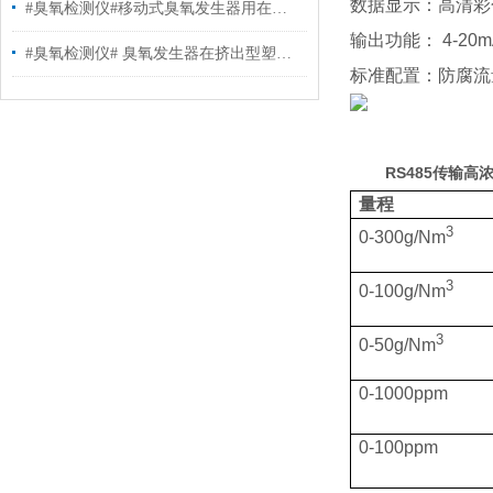
数据显示：
高清彩
#臭氧检测仪#移动式臭氧发生器用在哪些地方
输出功能：
4-20m
#臭氧检测仪# 臭氧发生器在挤出型塑料膜行业的应用
标准配置：防腐流
RS485传输高浓
量程
3
0-300g/Nm
3
0-100g/Nm
3
0-50g/Nm
0-1000ppm
0-100ppm