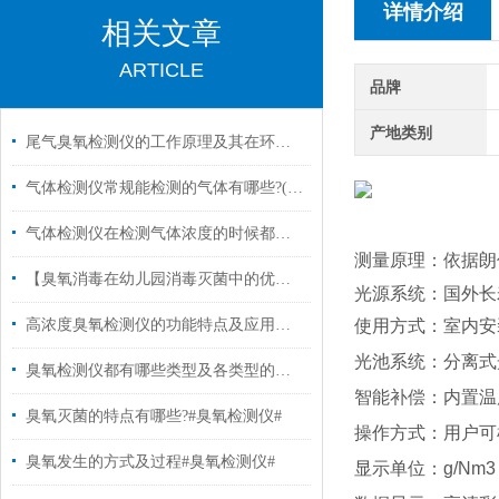
详情介绍
相关文章
ARTICLE
品牌
产地类别
尾气臭氧检测仪的工作原理及其在环保监测中的应用
气体检测仪常规能检测的气体有哪些?(一)
气体检测仪在检测气体浓度的时候都遇到哪些问题?
测量原理：
依据朗
【臭氧消毒在幼儿园消毒灭菌中的优势有哪些?#臭氧消毒#】
光源系统：国外
长
高浓度臭氧检测仪的功能特点及应用范围有哪些? #臭氧分析仪#
使用方式：室内安
光池系统：
分离式
臭氧检测仪都有哪些类型及各类型的应用#臭氧消毒#
智能补偿：
内置温
臭氧灭菌的特点有哪些?#臭氧检测仪#
操作方式：
用户可
臭氧发生的方式及过程#臭氧检测仪#
显示单位：
g/Nm3