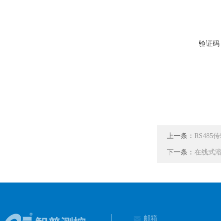
验证码
上一条：
RS485
下一条：
在线式溶
邮箱