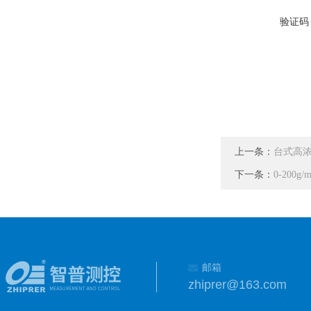
验证码
上一条：
台式高浓
下一条：
0-200
邮箱
zhiprer@163.com