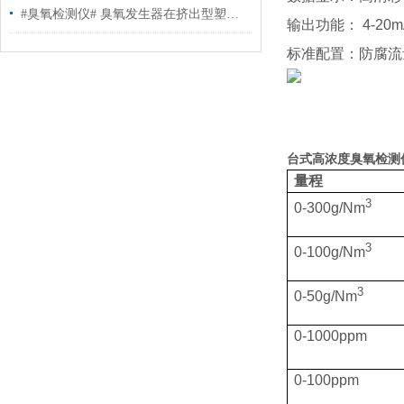
#臭氧检测仪# 臭氧发生器在挤出型塑料膜行业的应用
输出功能：
4-20m
标准配置：防腐流
台式高浓度臭氧检测仪U
量程
3
0-300g/Nm
3
0-100g/Nm
3
0-50g/Nm
0-1000ppm
0-100ppm