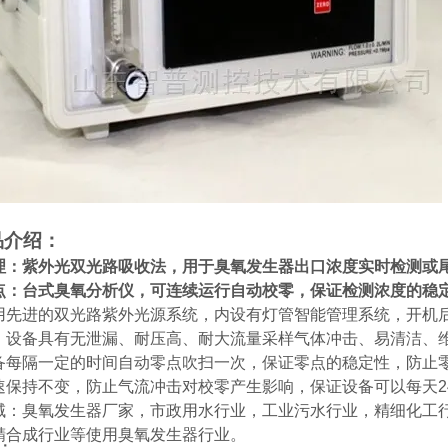
品介绍：
理：紫外光双光路吸收法，用于臭氧发生器出口浓度实时检测或
点：台式臭氧分析仪，可连续运行自动校零，保证检测浓度的稳
用先进的双光路紫外光源系统，内设有灯管智能管理系统，开机
，设备具有无泄漏、耐压高、耐大流量采样气体冲击、易清洁、
备每隔一定的时间自动零点吹扫一次，保证零点的稳定性，防止
速保持不变，防止气流冲击对校零产生影响，保证设备可以每天
2
域：臭氧发生器厂家，市政用水行业，工业污水行业，精细化工
精合成行业等使用臭氧发生器行业。
：