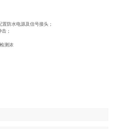
配置防水电源及信号接头；
冲击；
检测浓