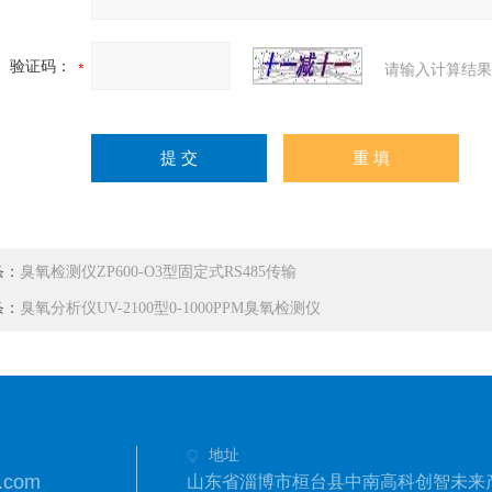
验证码：
请输入计算结果
条：
臭氧检测仪ZP600-O3型固定式RS485传输
条：
臭氧分析仪UV-2100型0-1000PPM臭氧检测仪
地址
.com
山东省淄博市桓台县中南高科创智未来