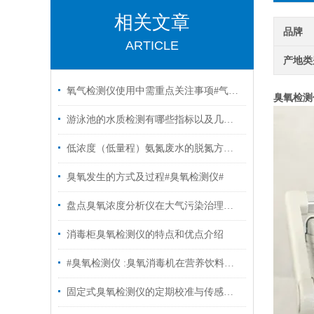
相关文章
品牌
ARTICLE
产地类
氧气检测仪使用中需重点关注事项#气体分析仪
臭氧检测仪
游泳池的水质检测有哪些指标以及几天更换一次? #水质臭氧检测仪
低浓度（低量程）氨氮废水的脱氮方法有哪些? #臭氧分析仪
臭氧发生的方式及过程#臭氧检测仪#
盘点臭氧浓度分析仪在大气污染治理中的应用
消毒柜臭氧检测仪的特点和优点介绍
#臭氧检测仪 :臭氧消毒机在营养饮料产业的重要性
固定式臭氧检测仪的定期校准与传感器寿命管理