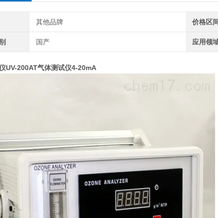
其他品牌
价格区
别
国产
应用领
UV-200AT气体测试仪4-20mA