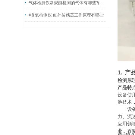
气体检测仪常规能检测的气体有哪些?(一)
#臭氧检测仪 红外传感器工作原理有哪些
1.
产
检测原
产品特
设备使
池技术
设
力、流
应用领
业，香
产品特点