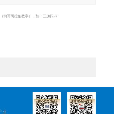
（填写阿拉伯数字），如：三加四=7
产业