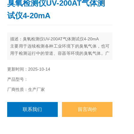
臭氧检测仪UV-200AT气体测
试仪4-20mA
描述：臭氧检测仪UV-200AT气体测试仪4-20mA
主要用于连续检测各种工业环境下的臭氧气体，也可
用于检测运行中的管道、容器等环境的臭氧气体。广
泛应用于制药、化工、市政、污水处理等行业，对臭
氧发生器出口浓度和臭氧发生器产量测量。
更新时间：2025-10-14
产品型号：
厂商性质：生产厂家
联系我们
留言询价