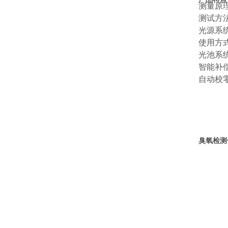
测量原
测试方
光源系
使用方
光池系
智能补
自动校
臭氧检测仪