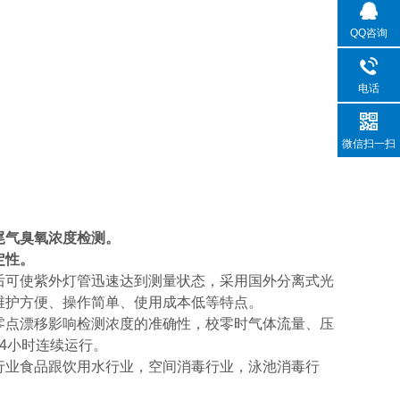
QQ咨询
电话
微信扫一扫
尾气臭氧浓度检测。
定性。
后可使紫外灯管迅速达到测量状态，采用国外分离式光
维护方便、操作简单、使用成本低等特点。
零点漂移影响检测浓度的准确性，校零时气体流量、压
4
小时连续运行。
行业食品跟饮用水行业，空间消毒行业，泳池消毒行