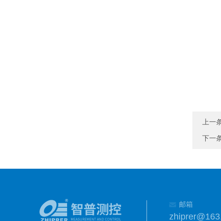
上一
下一
邮箱
zhiprer@163