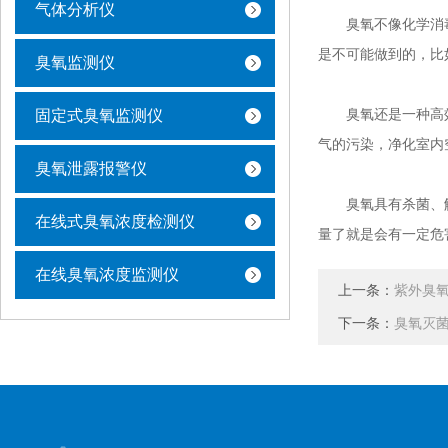
气体分析仪
臭氧不像化学消毒
是不可能做到的，比
臭氧监测仪
臭氧还是一种高效
固定式臭氧监测仪
气的污染，净化室内
臭氧泄露报警仪
臭氧具有杀菌、解
在线式臭氧浓度检测仪
量了就是会有一定危
在线臭氧浓度监测仪
上一条：
紫外臭
下一条：
臭氧灭菌