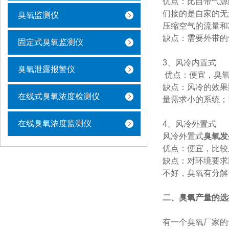
优点：比自带气源
们接的是自家的无
臭氧监测仪
压缩空气的流量和
缺点：需要外带的
固定式臭氧监测仪
3、风冷内置式
臭氧泄露报警仪
优点：便宜，臭氧
缺点：风冷的效果
在线式臭氧浓度检测仪
量需求小的系统；
在线臭氧浓度监测仪
4、风冷外置式
风冷外置式
臭氧发
优点：便宜，比较
缺点：对环境要求
不好，臭氧有分解
二、臭氧产量的选
有一个臭氧厂家的