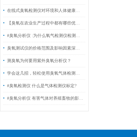
在线式臭氧检测仪对环境和人体健康有哪些影响？
【臭氧在农业生产过程中都有哪些优势?】 #臭氧检测仪#
#臭氧分析仪 :为什么氧气检测仪检测出的数据波动很大？
臭氧测试仪的价格范围及影响因素深度解析
测臭氧为何要用紫外臭氧分析仪？
学会这几招，轻松使用臭氧气体检测仪！
#臭氧检测仪 什么是气体检测仪标定?
#臭氧分析仪 有害气体对养殖畜牧的影响有哪些?