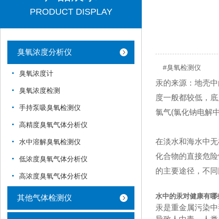
PRODUCT DISPLAY
臭氧浓度分析仪
#臭氧检测仪
臭氧浓度计
汞的来源：
地壳中
臭氧浓度检测
度一般都较低，底
手持泵吸臭氧检测仪
氯气(氯化钠电解
高精度臭氧气体分析仪
在淡水和海水中无
水中溶解臭氧检测仪
化合物的直接危险
低浓度臭氧气体分析仪
的主要途径，不同国
高浓度臭氧气体分析仪
水中的汞对健康有哪
其他气体检测仪
汞是重
金属污染
中