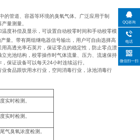
中的管道、容器等环境的臭氧气体。广泛应用于制
QQ咨询
器产量测量。
和温度补偿及显示，可设置自动校零时间和手动校零模
的产量。带有两组继电器信号输出，用户可自由选择高
电话
采用高透光率石英片，保证零点的稳定性，防止零点漂
独立光池结构，校零操作时气体流量、压力、流速保持
微信扫一扫
作，保证设备可以每天
24
小时连续运行。
行业食品跟饮用水行业，空间消毒行业，泳池消毒行
度实时检测。
度实时检测。
尾气臭氧浓度检测。