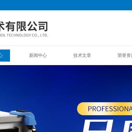
心
新闻中心
技术文章
荣誉资