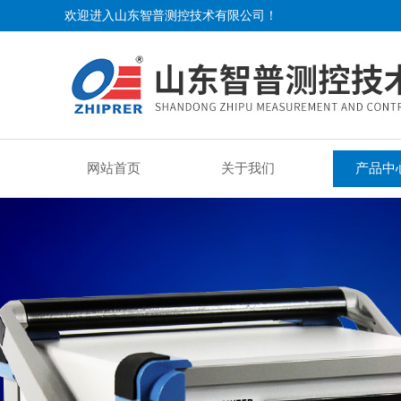
欢迎进入山东智普测控技术有限公司！
网站首页
关于我们
产品中