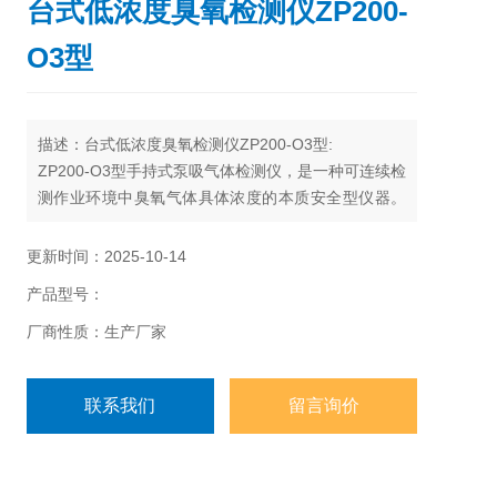
台式低浓度臭氧检测仪ZP200-
O3型
描述：台式低浓度臭氧检测仪ZP200-O3型:
ZP200-O3型手持式泵吸气体检测仪，是一种可连续检
测作业环境中臭氧气体具体浓度的本质安全型仪器。
报警仪为内置泵吸方式检测气体浓度，采用气体传感
器，具有的灵敏度和出色的重复性；仪器采用嵌入式
更新时间：2025-10-14
微控制技术，操作简单，功能齐全，可靠性高，整机
产品型号：
性能居国内水平。
厂商性质：生产厂家
联系我们
留言询价