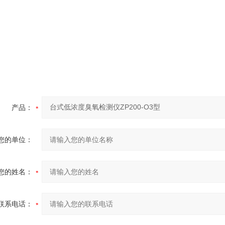
产品：
您的单位：
您的姓名：
联系电话：