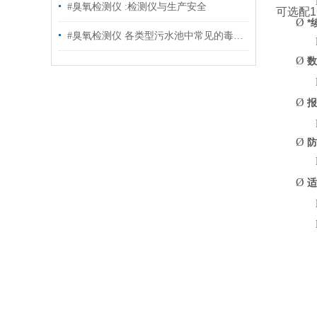
#臭氧检测仪 :检测仪与生产安全
可选配
Ø
*
#臭氧检测仪 各类型污水池中常见的毒化物质
Ø
数
Ø
报
Ø
防
Ø
适