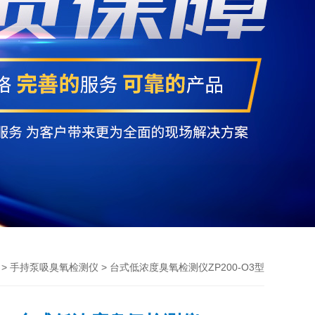
>
> 台式低浓度臭氧检测仪ZP200-O3型
手持泵吸臭氧检测仪