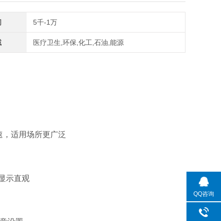
间
5千-1万
域
医疗卫生,环保,化工,石油,能源
速，适用场所更广泛
显示直观
QQ咨询