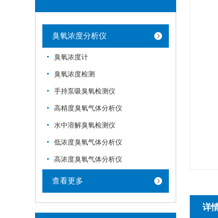
臭氧浓度分析仪
臭氧浓度计
臭氧浓度检测
手持泵吸臭氧检测仪
高精度臭氧气体分析仪
水中溶解臭氧检测仪
低浓度臭氧气体分析仪
高浓度臭氧气体分析仪
查看更多
详