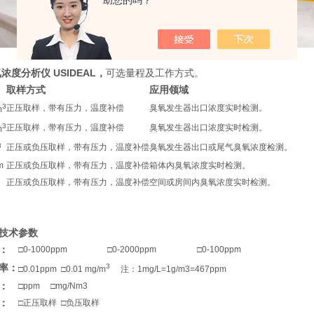
助您的吗？
浓度分析仪 USIDEAL
，
可选量程及工作方式。
取样方式
应用领域
3
正压取样，带有压力，温度补偿
臭氧发生器出口浓度实时检测。
m
3
正压取样，带有压力，温度补偿
臭氧发生器出口浓度实时检测。
m
3
正压或负压取样，带有压力，温度补偿
臭氧发生器出口或尾气臭氧浓度检测。
m
正压或负压取样，带有压力，温度补偿
箱体内臭氧浓度实时检测。
正压或负压取样，带有压力，温度补偿
空间或房间内臭氧浓度实时检测。
技术参数
：
□0-1000ppm
□0-2000ppm
□0-100ppm
率：
3
□0.01ppm □0.01 mg/m
注：1mg/L=1g/m3=467ppm
：
□ppm □mg/Nm3
：
□正压取样 □负压取样