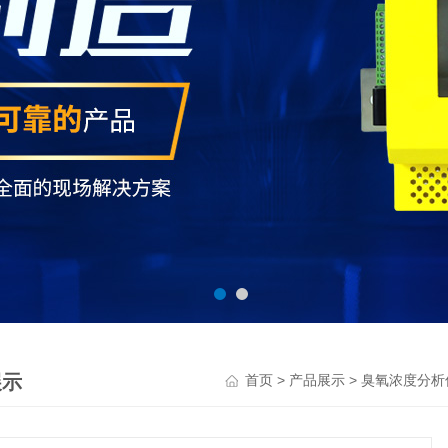
展示
>
>
首页
产品展示
臭氧浓度分析