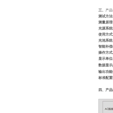
三、
产品
测试方法
测量原理
光源系统
使用方式
光池系统
智能补偿
操作方式
显示单位
数据显示
输出功能
标准配置
四、产品