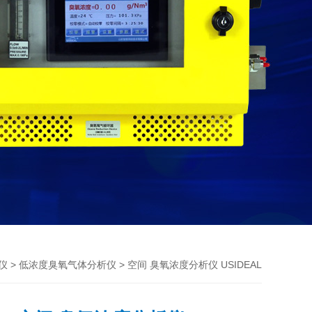
>
> 空间 臭氧浓度分析仪 USIDEAL
仪
低浓度臭氧气体分析仪