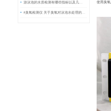
使用臭氧
游泳池的水质检测有哪些指标以及几天更换一次? #水质臭氧检测仪
#臭氧检测仪 关于臭氧对泳池水处理的几点建议