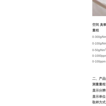
空间 臭氧
量程
0-300g/N
0-100g/N
0-50g/Nm
0-1000pp
0-100ppm
二、产品
测量量程
显示分辨
显示单位
取样方式