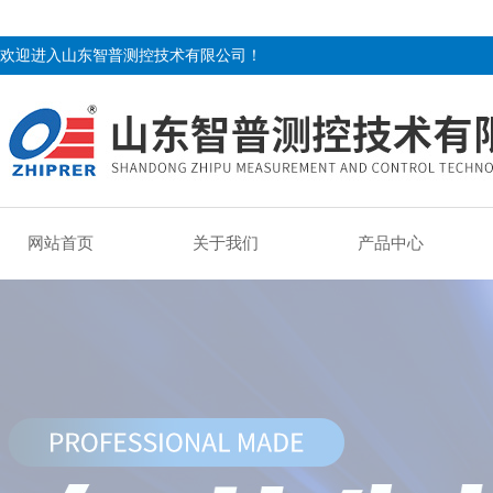
欢迎进入山东智普测控技术有限公司！
网站首页
关于我们
产品中心