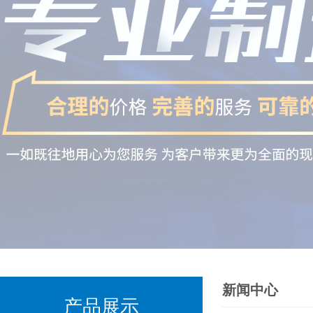
新闻中心
产品展示