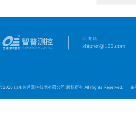
邮箱
zhiprer@163.com
©2026 山东智普测控技术有限公司 版权所有 All Rights Reserved.
备