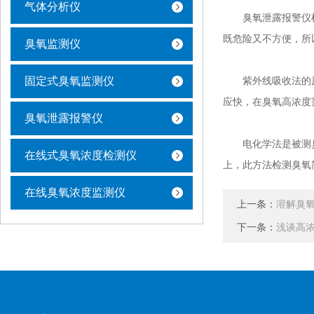
气体分析仪
臭氧泄露报警仪检
既危险又不方便，所
臭氧监测仪
固定式臭氧监测仪
紫外线吸收法的原理
应快，在臭氧高浓度范
臭氧泄露报警仪
电化学法是被测臭
在线式臭氧浓度检测仪
上，此方法检测臭氧
在线臭氧浓度监测仪
上一条：
溶解臭
下一条：
浅谈高