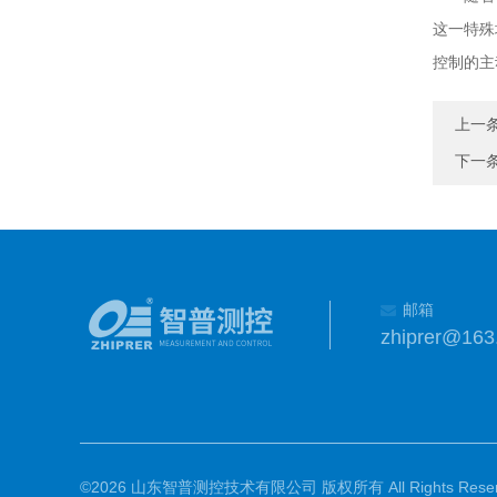
这一特殊
控制的主
上一
下一
邮箱
zhiprer@163
©2026 山东智普测控技术有限公司 版权所有 All Rights Reser