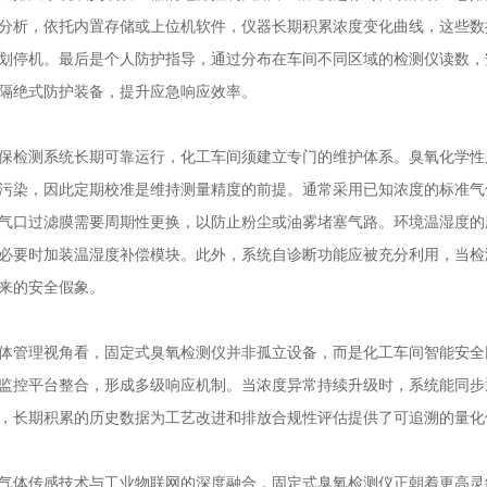
分析，依托内置存储或上位机软件，仪器长期积累浓度变化曲线，这些数
划停机。最后是个人防护指导，通过分布在车间不同区域的检测仪读数，安
隔绝式防护装备，提升应急响应效率。
测系统长期可靠运行，化工车间须建立专门的维护体系。臭氧化学性
污染，因此定期校准是维持测量精度的前提。通常采用已知浓度的标准气
气口过滤膜需要周期性更换，以防止粉尘或油雾堵塞气路。环境温湿度的
必要时加装温湿度补偿模块。此外，系统自诊断功能应被充分利用，当检
来的安全假象。
理视角看，固定式臭氧检测仪并非孤立设备，而是化工车间智能安全
监控平台整合，形成多级响应机制。当浓度异常持续升级时，系统能同步
，长期积累的历史数据为工艺改进和排放合规性评估提供了可追溯的量化
传感技术与工业物联网的深度融合，固定式臭氧检测仪正朝着更高灵