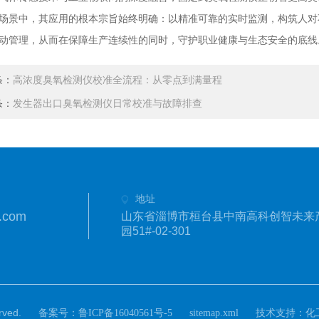
场景中，其应用的根本宗旨始终明确：以精准可靠的实时监测，构筑人对
动管理，从而在保障生产连续性的同时，守护职业健康与生态安全的底线
条：
高浓度臭氧检测仪校准全流程：从零点到满量程
条：
发生器出口臭氧检测仪日常校准与故障排查
地址
.com
山东省淄博市桓台县中南高科创智未来
园51#-02-301
ved.
备案号：
技术支持：
鲁ICP备16040561号-5
sitemap.xml
化