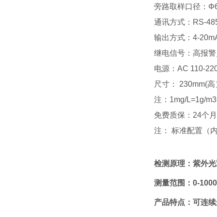
旁路取样口径：Φ6
通讯方式：RS-48
输出方式：4-20m
继电信号：高报警
电源：AC 110-22
尺寸： 230mm(高）
注：1mg/L=1g/m
免费质保：24个
注： 标准配置（
检测原理：紫外光
测量范围：
0-100
产品特点：可连续