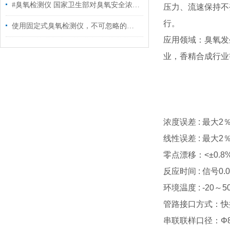
#臭氧检测仪 国家卫生部对臭氧安全浓度的规定
压力、流速保持不
行。
使用固定式臭氧检测仪，不可忽略的几个特性
应用领域：臭氧发
业，香精合成行业
浓度误差 : 最大2
线性误差 : 最大2
零点漂移：<±0.8%
反应时间 : 信号0.0
环境温度 : -20～
管路接口方式：快
串联联样口径：Φ8