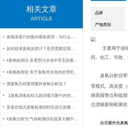
相关文章
品牌
ARTICLE
产地类别
臭氧浓度计的紫外吸收原理：为什么它是行业金标准？
主要用于连
如何校准臭氧浓度计？是否需要定期维护？
药、化工、市政、
#臭氧检测仪 各类型污水池中常见的毒化物质
#臭氧检测仪 关于臭氧对泳池水处理的几点建议
臭氧分析仪带
测臭氧为何要用紫外臭氧分析仪？
零模式。高浓度（g
择高报警点和低报
【臭氧消毒在幼儿园消毒灭菌中的优势有哪些?#臭氧消毒#】
点漂移影响检测浓
安装在线式臭氧检测仪时应该注意哪些要点
#臭氧分析仪:气体检测仪在蔬菜大棚中的应用
台式紫外光臭氧浓