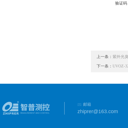
验证码
上一条：
紫外光臭
下一条：
UVOZ
邮箱
zhiprer@163.com