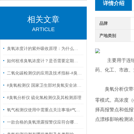
详情介绍
相关文章
品牌
ARTICLE
产地类别
臭氧浓度计的紫外吸收原理：为什么它是行业金标准？
主要用于连
如何校准臭氧浓度计？是否需要定期维护？
药、化工、市政、
二氧化碳检测仪的应用及技术指标-#臭氧检测仪
#臭氧检测仪 国家卫生部对臭氧安全浓度的规定
臭氧分析仪带
#臭氧分析仪 硫化氢检测仪及其检测原理
零模式。高浓度（g
择高报警点和低报
氧气检测仪使用中需重点关注事项#气体分析仪
点漂移影响检测浓
一款合格的臭氧泄露报警仪应符合哪些标准？