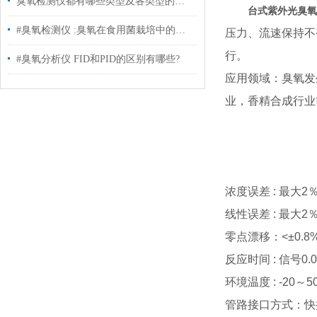
臭氧检测仪都有哪些类型及各类型的应用#臭氧消毒#
台式紫外光臭氧浓
#臭氧检测仪 :臭氧在食用菌栽培中的应用
压力、流速保持不
行。
#臭氧分析仪 FID和PID的区别有哪些?
应用领域：臭氧发
业，香精合成行业
浓度误差 : 最大2
线性误差 : 最大2
零点漂移：<±0.8%
反应时间 : 信号0.0
环境温度 : -20～
管路接口方式：快