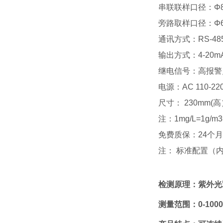
串联联样口径：Φ8
旁路取样口径：Φ6
通讯方式：RS-48
输出方式：4-20m
继电信号：高报警
电源：AC 110-22
尺寸： 230mm(高）
注：1mg/L=1g/m
免费质保：24个
注： 标准配置（
检测原理：紫外光
测量范围：
0-100