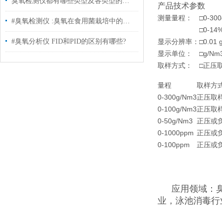
臭氧检测仪都有哪些类型及各类型的应用#臭氧消毒#
产品技术参数
测量量程：
□0-30
#臭氧检测仪 :臭氧在食用菌栽培中的应用
□0-14
#臭氧分析仪 FID和PID的区别有哪些?
显示分辨率：
□0.01
显示单位：
□g/N
取样方式：
□正压
量程
取样方
0-300g/Nm3
正压取
0-100g/Nm3
正压取
0-50g/Nm3
正压或
0-1000ppm
正压或
0-100ppm
正压或
应用领域：
业，泳池消毒行