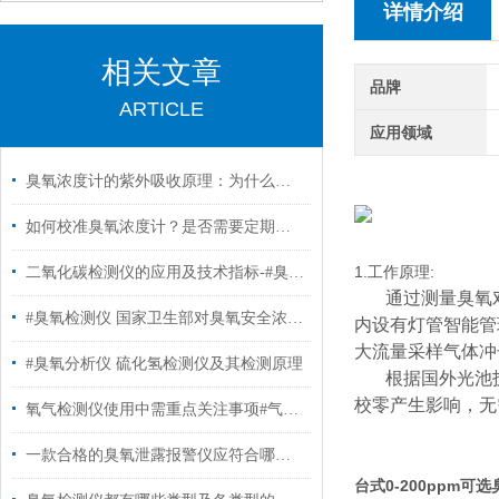
详情介绍
相关文章
品牌
ARTICLE
应用领域
臭氧浓度计的紫外吸收原理：为什么它是行业金标准？
如何校准臭氧浓度计？是否需要定期维护？
1.工作原理:
二氧化碳检测仪的应用及技术指标-#臭氧检测仪
通过测量臭氧
#臭氧检测仪 国家卫生部对臭氧安全浓度的规定
内设有灯管智能管
大流量采样气体冲
#臭氧分析仪 硫化氢检测仪及其检测原理
根据国外光池
校零产生影响，无
氧气检测仪使用中需重点关注事项#气体分析仪
一款合格的臭氧泄露报警仪应符合哪些标准？
台式0-200ppm可选