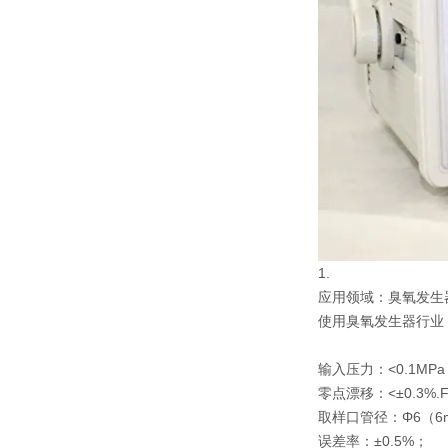
1.
应用领域：臭氧发生
使用臭氧发生器行业
输入压力：<0.1MP
零点漂移：<±0.3%.F
取样口管径：Φ6（6
误差率：±0.5%；