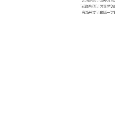
光池系统：国外分离
智能补偿：内置光源
自动校零：每隔一定