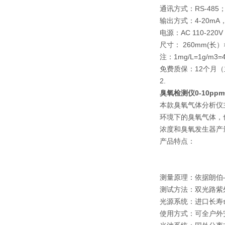
通讯方式：RS-485
输出方式：4-20mA
电源：AC 110-220
尺寸： 260mm(长）×
注：1mg/L=1g/m3=
免费质保：12个月
2.
臭氧检测仪0-10ppm
本款臭氧气体分析仪
环境下的臭氧气体，
浓度和臭氧发生器产
产品特点：
测量原理：依据朗伯
测试方法：双光路紫
光源系统：进口长寿命
使用方式：可全户外