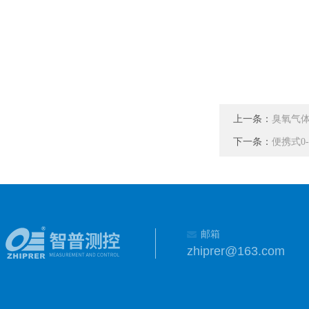
上一条：
臭氧气体
下一条：
便携式0-
邮箱
zhiprer@163.com