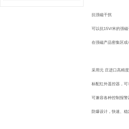
抗强磁干扰
可以抗15V/米的强磁
在强磁产品密集区或
采用元 庄进口高精
标配红外遥控器，可
可兼容各种控制报警器
防爆设计，快速、稳定；