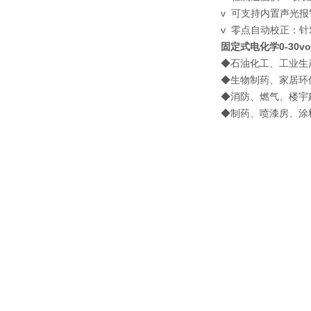
v 可支持内置声光
v 零点自动校正：
固定式电化学0-30vo
◆石油化工、工业生
◆生物制药、家居环
◆消防、燃气、楼宇
◆制药、喷漆房、涂