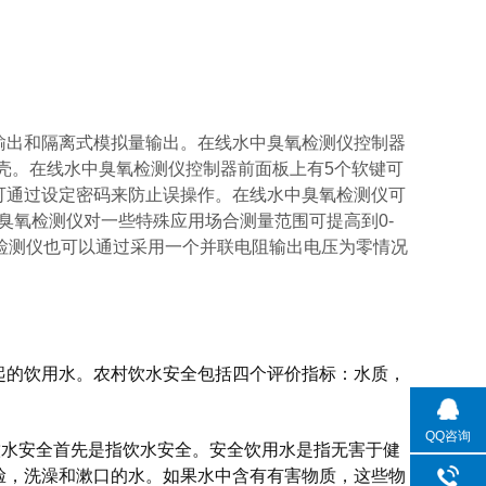
输出和隔离式模拟量输出。在线水中臭氧检测仪控制器
壳。在线水中臭氧检测仪控制器前面板上有
5
个软键可
可通过设定密码来防止误操作。在线水中臭氧检测仪可
臭氧检测仪对一些特殊应用场合测量范围可提高到
0-
检测仪也可以通过采用一个并联电阻输出电压为零情况
的饮用水。农村饮水安全包括四个评价指标：水质，
QQ咨询
饮水安全首先是指饮水安全。安全饮用水是指无害于健
脸，洗澡和漱口的水。如果水中含有有害物质，这些物