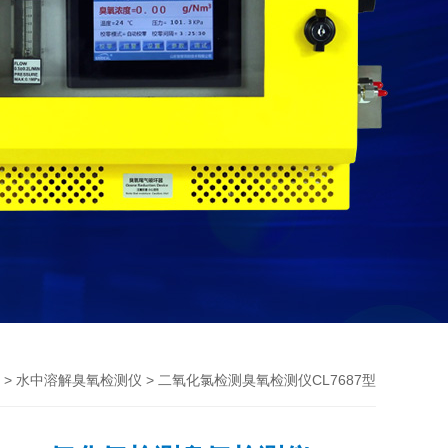
>
> 二氧化氯检测臭氧检测仪CL7687型
水中溶解臭氧检测仪