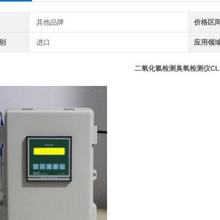
其他品牌
价格区
别
进口
应用领
二氧化氯检测臭氧检测仪CL7