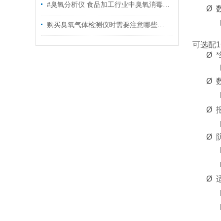
#臭氧分析仪 食品加工行业中臭氧消毒设备该如何选择
Ø 
购买臭氧气体检测仪时需要注意哪些关键因素？
可选配1
Ø 
Ø 
Ø 
Ø 
Ø 