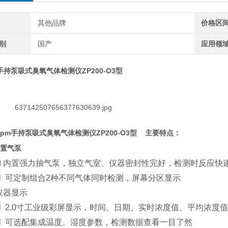
其他品牌
价格区
别
国产
应用领
m手持泵吸式臭氧气体检测仪ZP200-O3型
1ppm手持泵吸式臭氧气体检测仪ZP200-O3型
主要特点：
置气泵
l
内置强力抽气泵，独立气室、仪器密封性完好，检测时反应快
l 可定制组合2种不同气体同时检测，屏幕分区显示
仪器显示
l 2.0寸工业级彩屏显示，时间、日期、实时浓度值、平均浓度
l 可选配集成温度、湿度参数，检测数据查看一目了然