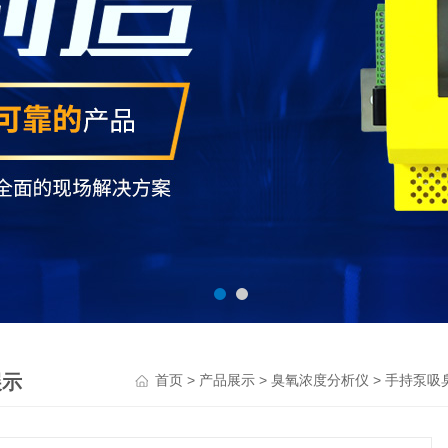
展示
>
>
>
首页
产品展示
臭氧浓度分析仪
手持泵吸