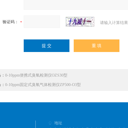
验证码：
请输入计算结果
条：
0-10ppm便携式臭氧检测仪OZS30型
条：
0-10ppm固定式臭氧气体检测仪ZP500-O3型
地址