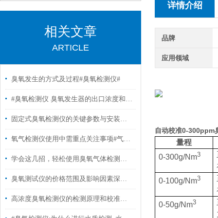
详情介绍
相关文章
品牌
ARTICLE
应用领域
臭氧发生的方式及过程#臭氧检测仪#
#臭氧检测仪 臭氧发生器的出口浓度和什么有关系？
固定式臭氧检测仪的关键参数与安装要求
自动校准0-300ppm
氧气检测仪使用中需重点关注事项#气体分析仪
量程
3
0-300g/Nm
学会这几招，轻松使用臭氧气体检测仪！
3
臭氧测试仪的价格范围及影响因素深度解析
0-100g/Nm
高浓度臭氧检测仪的检测原理和校准方法
3
0-50g/Nm