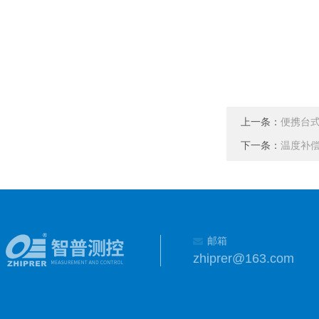
上一条：
便携台式
下一条：
温度补偿臭
邮箱
zhiprer@163.com