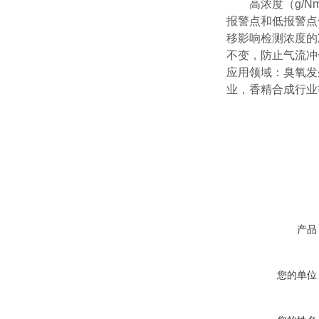
高浓度（
g/N
报警点和低报警点
移影响检测浓度的
不变，防止气流冲
应用领域：臭氧发
业，香精合成行业
产品
您的单位