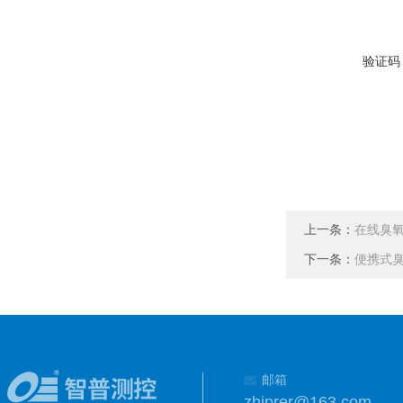
验证码
上一条：
在线臭氧水
下一条：
便携式臭氧
邮箱
zhiprer@163.com