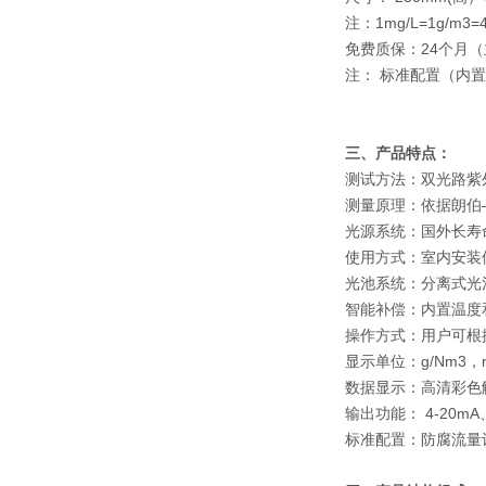
注：1mg/L=1g/m3=
免费质保：24个月
注： 标准配置（内
三、产品特点：
测试方法：双光路紫
测量原理：依据朗伯
光源系统：国外长寿命
使用方式：室内安装
光池系统：分离式光
智能补偿：内置温度
操作方式：用户可根
显示单位：g/Nm3，m
数据显示：高清彩色
输出功能： 4-20
标准配置：防腐流量