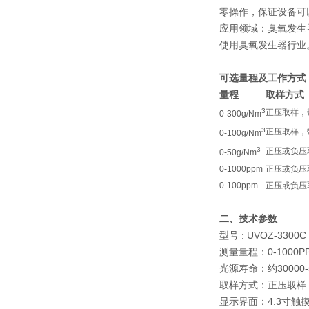
零操作，保证设备可
应用领域：臭氧发生
使用臭氧发生器行业
可选量程及工作方式
量程
取样方式
3
正压取样，
0-300g/Nm
3
正压取样，
0-100g/Nm
3
正压或负压
0-50g/Nm
0-1000ppm
正压或负压
0-100ppm
正压或负压
二、技术参数
型号 : UVOZ-3300C
测量量程：0-1000P
光源寿命：约30000-
取样方式：正压取样
显示界面：4.3寸触