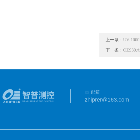
上一条：
UV-1
下一条：
OZS3
邮箱
zhiprer@163.com