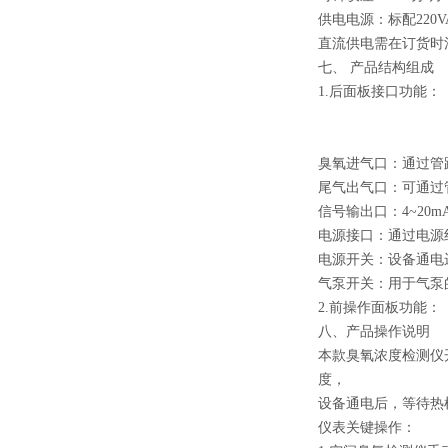
供电电源：标配220VA
直流供电需在订货时
七、 产品结构组成
1.后面板接口功能：
臭氧进气口：通过管
尾气出气口：可通过
信号输出口：4~20
电源接口：通过电源线
电源开关：设备通电
气泵开关：用于气泵
2.前操作面板功能：
八、产品操作说明
本款臭氧浓度检测仪
度，
设备通电后，等待热
仪表关键操作：