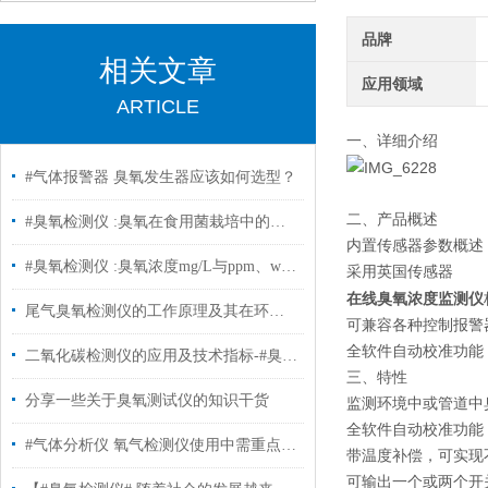
品牌
相关文章
应用领域
ARTICLE
一、详细介绍
#气体报警器 臭氧发生器应该如何选型？
二、产品概述
#臭氧检测仪 :臭氧在食用菌栽培中的应用
内置传感器参数概述
#臭氧检测仪 :臭氧浓度mg/L与ppm、wt%如何换算
采用英国传感器
在线臭氧浓度监测仪
尾气臭氧检测仪的工作原理及其在环保监测中的应用
可兼容各种控制报警器
全软件自动校准功能
二氧化碳检测仪的应用及技术指标-#臭氧检测仪
三、特性
分享一些关于臭氧测试仪的知识干货
监测环境中或管道中
全软件自动校准功能
#气体分析仪 氧气检测仪使用中需重点关注事项
带温度补偿，可实现
可输出一个或两个开